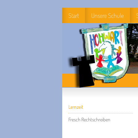
Start
Unsere Schule
Lernzeit
Fresch Rechtschreiben