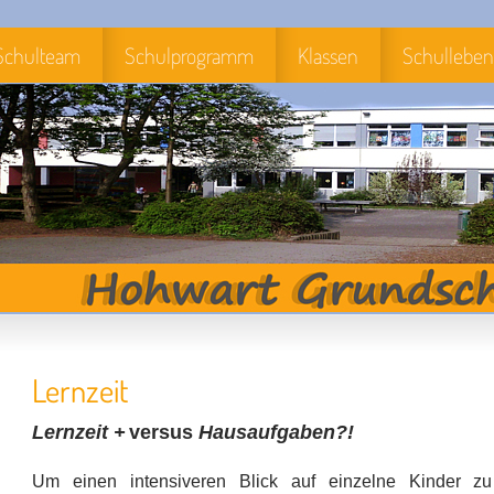
Schulteam
Schulprogramm
Klassen
Schulleben
Lernzeit
Lernzeit +
versus
Hausaufgaben?!
Um einen intensiveren Blick auf einzelne Kinder zu