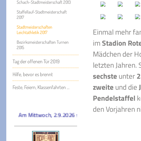
Schach-Stadtmeisterschaft 2013
Staffellauf-Stadtmeisterschaft
2017
Stadtmeisterschaften
Einmal mehr fa
Leichtathletik 2017
im
Stadion Rot
Bezirksmeisterschaften Turnen
2015
Mädchen der Hoh
Tag der offenen Tür 2019
letzten Jahren.
sechste
unter
2
Hilfe, bevor es brennt
zweite
und die
Feste, Feiern, Klassenfahrten ...
Pendelstaffel
k
den Vorjahren n
Am Mittwoch, 2.9.2026 startet das neue Schuljahr na