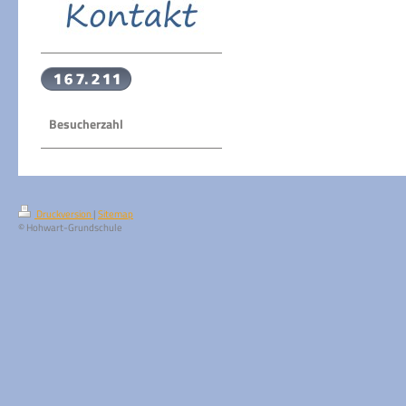
Besucherzahl
Druckversion
|
Sitemap
© Hohwart-Grundschule