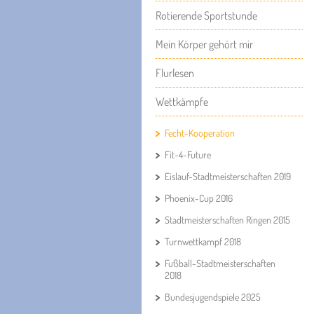
Rotierende Sportstunde
Mein Körper gehört mir
Flurlesen
Wettkämpfe
Fecht-Kooperation
Fit-4-Future
Eislauf-Stadtmeisterschaften 2019
Phoenix-Cup 2016
Stadtmeisterschaften Ringen 2015
Turnwettkampf 2018
Fußball-Stadtmeisterschaften
2018
Bundesjugendspiele 2025