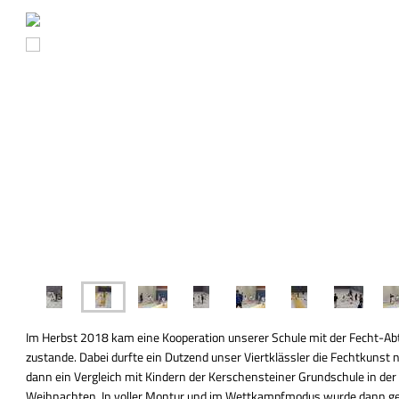
Im Herbst 2018 kam eine Kooperation unserer Schule mit der Fecht-Ab
zustande. Dabei durfte ein Dutzend unser Viertklässler die Fechtkuns
dann ein Vergleich mit Kindern der Kerschensteiner Grundschule in der
Weihnachten
. In voller Montur und im Wettkampfmodus wurde dann g