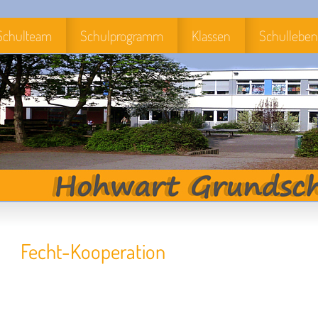
Schulteam
Schulprogramm
Klassen
Schulleben
Fecht-Kooperation