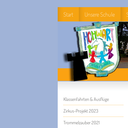
Start
Unsere Schule
Klassenfahrten & Ausflüge
Zirkus-Projekt 2023
Trommelzauber 2021