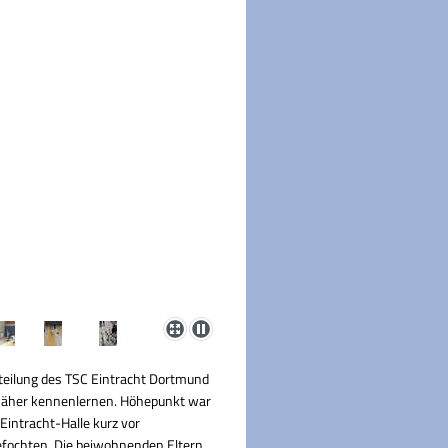
teilung des TSC Eintracht Dortmund
t näher kennenlernen. Höhepunkt war
 Eintracht-Halle
kurz vor
efochten. Die beiwohnenden Eltern